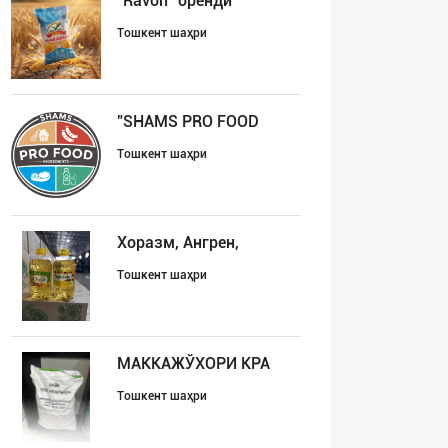
"Ravon" бренди
Тошкент шаҳри
"SHAMS PRO FOOD
Тошкент шаҳри
Хоразм, Ангрен,
Тошкент шаҳри
МАККАЖЎХОРИ КРА
Тошкент шаҳри