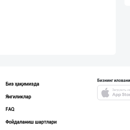
Бизнинг иловани
Биз ҳақимизда
Янгиликлар
FAQ
Фойдаланиш шартлари