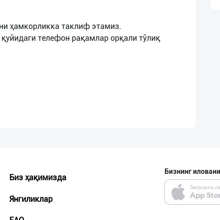
ни ҳамкорликка таклиф этамиз.
 қуйидаги телефон рақамлар орқали тўлиқ
Бизнинг иловани
Биз ҳақимизда
Янгиликлар