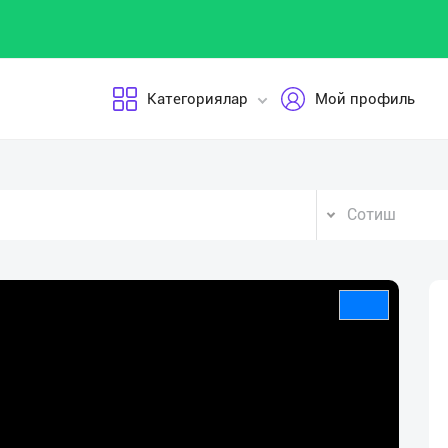
Категориялар
Мой профиль
Сотиш
Video
Player