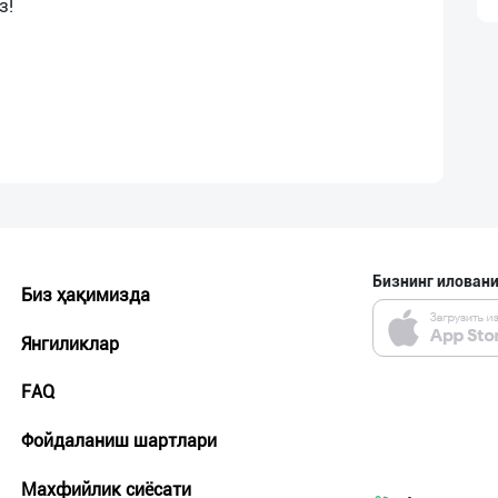
Бизнинг иловани
Биз ҳақимизда
Янгиликлар
FAQ
Фойдаланиш шартлари
Махфийлик сиёсати