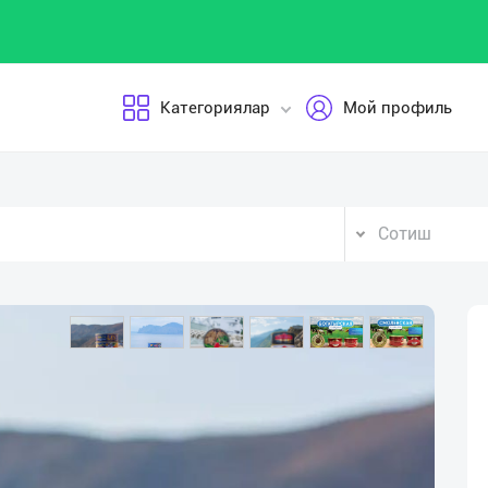
Категориялар
Мой профиль
Сотиш