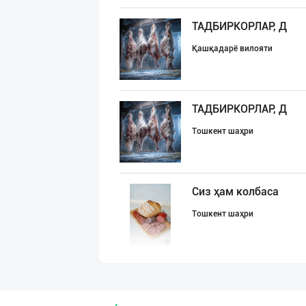
ТАДБИРКОРЛАР, Д
Қашқадарё вилояти
ТАДБИРКОРЛАР, Д
Тошкент шаҳри
Сиз ҳам колбаса
Тошкент шаҳри
Сифатли товуқ ф
Тошкент шаҳри