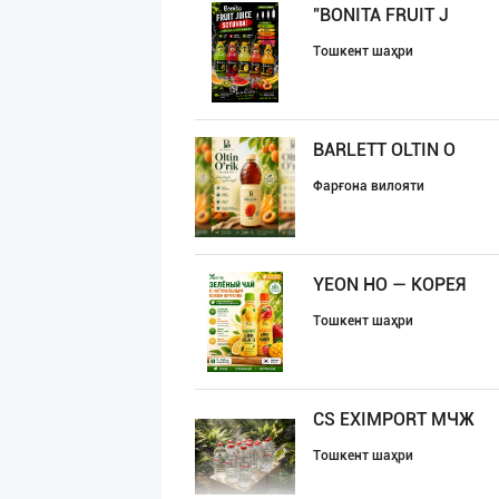
"BONITA FRUIT J
Тошкент шаҳри
BARLETT OLTIN O
Фарғона вилояти
YEON HO — КОРЕЯ
Тошкент шаҳри
CS EXIMPORT МЧЖ
Тошкент шаҳри