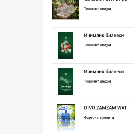
Тошкент шаҳри
Ичимлик бизнеси
Тошкент шаҳри
Ичимлик бизнеси
Тошкент шаҳри
DIVO ZAMZAM WAT
Фарғона вилояти