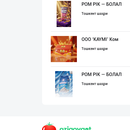
POM PIK — БОЛАЛ
Тошкент шаҳри
ООО ‘KAYMI’ Ком
Тошкент шаҳри
POM PIK — БОЛАЛ
Тошкент шаҳри
"SEZAM-EKO" кор
Андижон вилояти