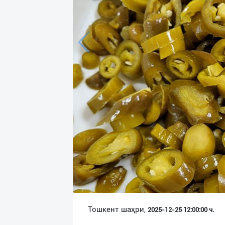
Язык
Личные
данные
Новости
2
Чаты
История
реферальных
переходов
Условия
использования
FAQ
Тошкент шаҳри,
2025-12-25 12:00:00 ч.
О