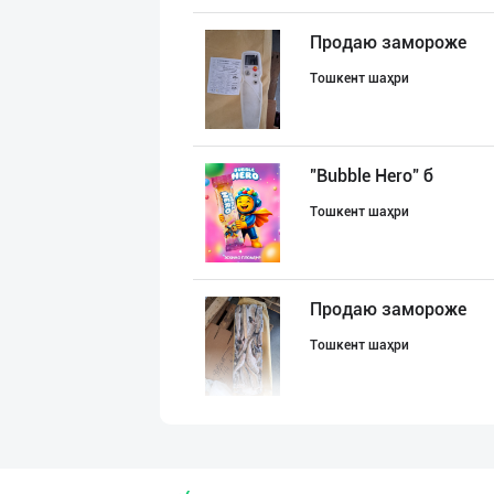
Продаю замороже
Тошкент шаҳри
"Bubble Hero" б
Тошкент шаҳри
Продаю замороже
Тошкент шаҳри
"Маэстро" бренд
Тошкент шаҳри