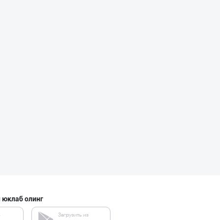
"SHAMS PRO FOOD
Тошкент шаҳри
Ҳудудий дилерла
Тошкент шаҳри
"MAKGOLD" бренд
Самарқанд вилояти
 юклаб олинг
"Ravon" бренди