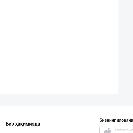
Бизнинг иловани
Биз ҳақимизда