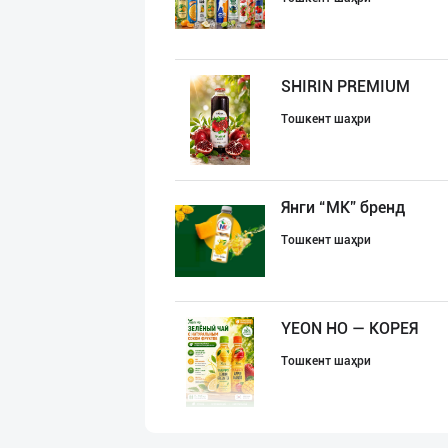
SHIRIN PREMIUM
Тошкент шаҳри
Янги “MK” бренд
Тошкент шаҳри
YEON HO — КОРЕЯ
Тошкент шаҳри