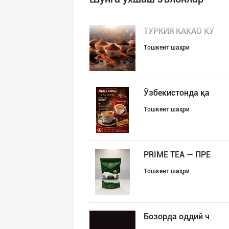
ТУРКИЯ КАКАО КУ
Тошкент шаҳри
Ўзбекистонда қа
Тошкент шаҳри
PRIME TEA — ПРЕ
Тошкент шаҳри
Бозорда оддий ч