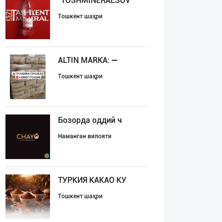
"TOSHMINERALSUV
Тошкент шаҳри
ALTIN MARKA: ➖
Тошкент шаҳри
Бозорда оддий ч
Наманган вилояти
ТУРКИЯ КАКАО КУ
Тошкент шаҳри