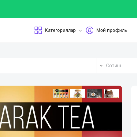
Категориялар
Мой профиль
Сотиш
Vid
Pla