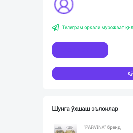
Телеграм орқали мурожаат қил
Хабар ёзинг
Қў
Шунга ўхшаш эълонлар
"PARVINA" бренд