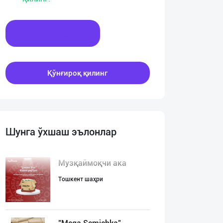
Хабар ёзинг
Қўнғироқ қилинг
Шунга ўхшаш эълонлар
Музқаймоқчи ака
Тошкент шаҳри