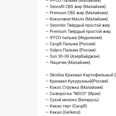
— IFFCO Пальма (Малайзия)
— Seocofil CBS жир (Малайзия).
— Premium CBS жир (Малайзия).
— Кокосовое Масло (Малайзия).
— Seocotin Твёрдый простой жир.
— Premium Твёрдый простой жир.
— IFFCO пальма (Индонезия).
— Cargill Пальма (Россия).
— Solpro Пальма (Россия).
— Sun 30-00 (Азербайджан).
— Лицитин (Малайзия).
— Skrobia Крахмал Картофельный (
— Крахмал Кукурузный(Россия).
— Кокос Стружка (Малайзия).
— Сыворотка "NDCO" (Иран)
— Сухой молоко (Беларусь).
— Какао терт (Cargill).