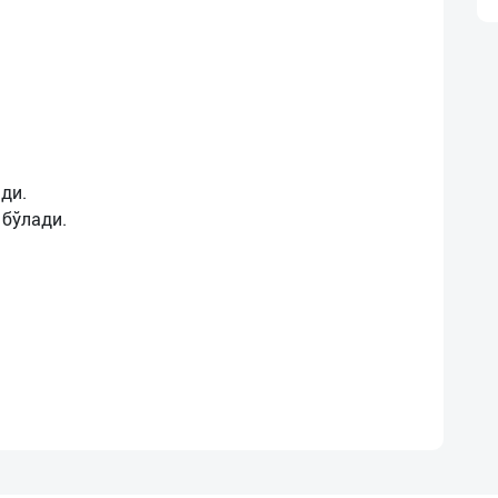
ди.
 бўлади.