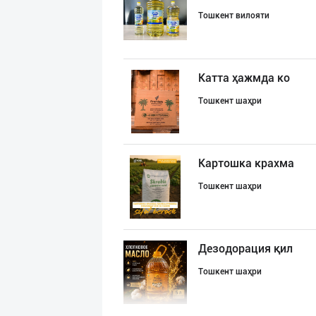
Тошкент вилояти
Катта ҳажмда ко
Тошкент шаҳри
Картошка крахма
Тошкент шаҳри
Дезодорация қил
Тошкент шаҳри