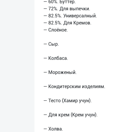
— 60%. Буттер.
— 72%. Для выпечки.
— 82.5%. Универсалный.
— 82.5%. Для Кремов.
— Слоёное.
— Сыр.
— Колбаса.
— Мороженый.
— Kондитерским изделиям.
— Тесто (Хамир учун).
— Для крем (Крем учун).
— Холва.