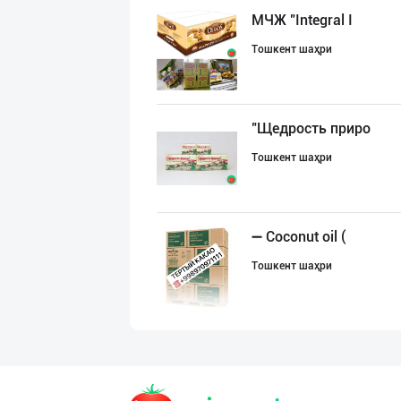
МЧЖ "Integral I
Тошкент шаҳри
"Щедрость приро
Тошкент шаҳри
➖ Coconut oil (
Тошкент шаҳри
"Щедрость приро
Тошкент шаҳри