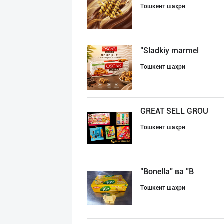
Тошкент шаҳри
"Sladkiy marmel
Тошкент шаҳри
GREAT SELL GROU
Тошкент шаҳри
"Bonella" ва "B
Тошкент шаҳри