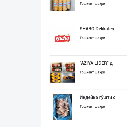
Тошкент шаҳри
SHARQ Delikates
Тошкент шаҳри
"AZIYA LIDER" д
Тошкент шаҳри
Индейка гўшти с
Тошкент шаҳри