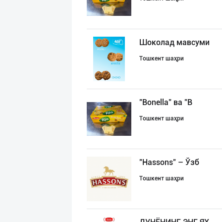
Шоколад мавсуми
Тошкент шаҳри
"Bonella" ва "B
Тошкент шаҳри
"Hassons" – Ўзб
Тошкент шаҳри