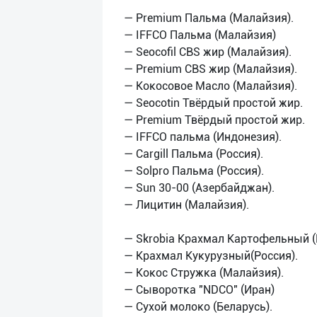
— Premium Пальма (Малайзия).
— IFFCO Пальма (Малайзия)
— Seocofil CBS жир (Малайзия).
— Premium CBS жир (Малайзия).
— Кокосовое Масло (Малайзия).
— Seocotin Твёрдый простой жир.
— Premium Твёрдый простой жир.
— IFFCO пальма (Индонезия).
— Cargill Пальма (Россия).
— Solpro Пальма (Россия).
— Sun 30-00 (Азербайджан).
— Лицитин (Малайзия).
— Skrobia Крахмал Картофельный (
— Крахмал Кукурузный(Россия).
— Кокос Стружка (Малайзия).
— Сыворотка "NDCO" (Иран)
— Сухой молоко (Беларусь).