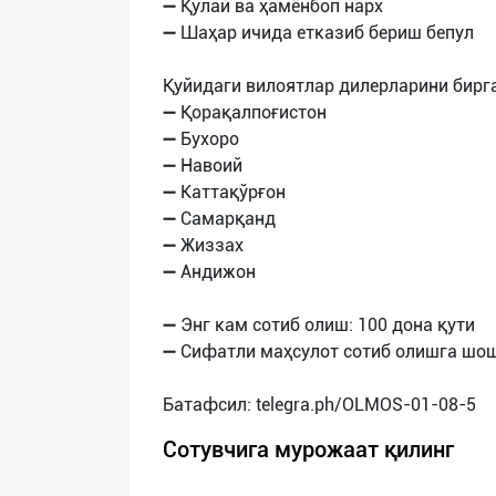
➖ Қулай ва ҳамёнбоп нарх
➖ Шаҳар ичида етказиб бериш бепул
Қуйидаги вилоятлар дилерларини бирг
➖ Қорақалпоғистон
➖ Бухоро
➖ Навоий
➖ Каттақўрғон
➖ Самарқанд
➖ Жиззах
➖ Андижон
➖ Энг кам сотиб олиш: 100 дона қути
➖ Сифатли маҳсулот сотиб олишга шош
Сотувчига мурожаат қилинг