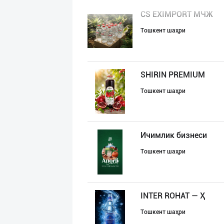
CS EXIMPORT МЧЖ
Тошкент шаҳри
SHIRIN PREMIUM
Тошкент шаҳри
Ичимлик бизнеси
Тошкент шаҳри
INTER ROHAT — Ҳ
Тошкент шаҳри