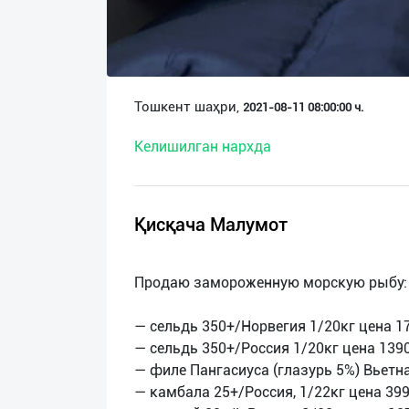
О
нас
Техническая
Тошкент шаҳри,
2021-08-11 08:00:00 ч.
поддержка
Келишилган нархда
Поделиться
приложением
Қисқача Малумот
Выход
о
Продаю замороженную морскую рыбу:
— сельдь 350+/Норвегия 1/20кг цена 17
— сельдь 350+/Россия 1/20кг цена 1390
— филе Пангасиуса (глазурь 5%) Вьетна
— камбала 25+/Россия, 1/22кг цена 399