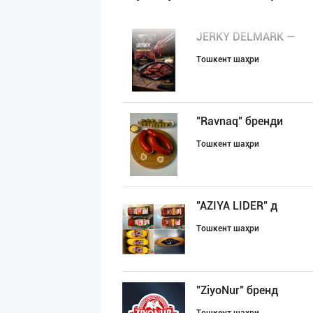
JERKY DELMARK —
Тошкент шаҳри
"Ravnaq" бренди
Тошкент шаҳри
"AZIYA LIDER" д
Тошкент шаҳри
"ZiyoNur" бренд