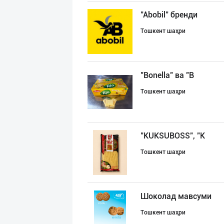
"Abobil" бренди
Тошкент шаҳри
"Bonella" ва "B
Тошкент шаҳри
"KUKSUBOSS", "К
Тошкент шаҳри
Шоколад мавсуми
Тошкент шаҳри