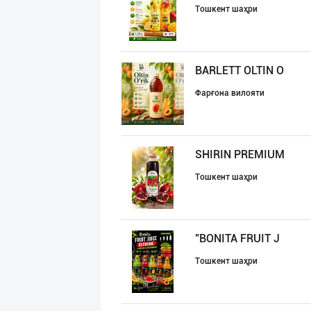
Тошкент шаҳри
BARLETT OLTIN O
Фарғона вилояти
SHIRIN PREMIUM
Тошкент шаҳри
"BONITA FRUIT J
Тошкент шаҳри