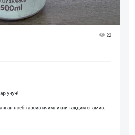
22
ар учун!
анган ноёб газсиз ичимликни тақдим этамиз.