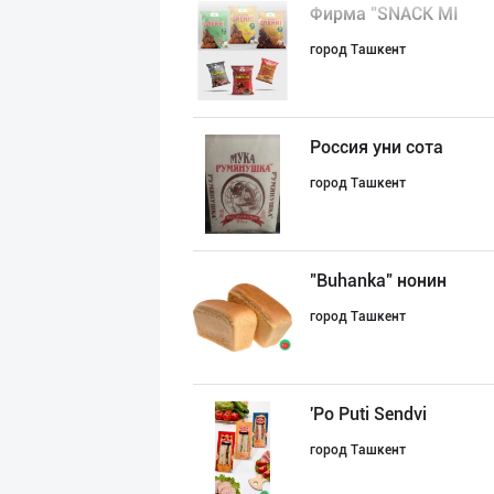
Фирма "SNACK MI
город Ташкент
Россия уни сота
город Ташкент
"Buhanka" нонин
город Ташкент
'Po Puti Sendvi
город Ташкент