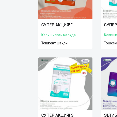
СУПЕР АКЦИЯ! "
СУПЕР
Келишилган нархда
Келиши
Тошкент шаҳри
Тошкен
СУПЕР АКЦИЯ! S
ЭЪТИБ