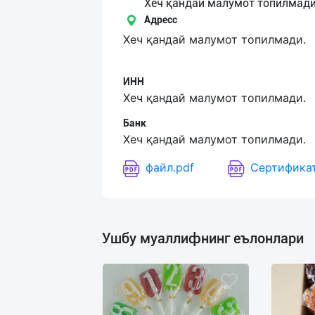
Язык
Хеч қандай малумот топилмади
Адресс
Личные
Хеч қандай малумот топилмади.
данные
ИНН
Новости
Хеч қандай малумот топилмади.
2
Чаты
Банк
Хеч қандай малумот топилмади.
История
файл.pdf
Сертификат
реферальных
переходов
Условия
Ушбу муаллифнинг еълонлари
использования
FAQ
О