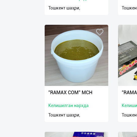
Тошкент шаҳри,
Тошкен
"RAMAX COM" МCH
"RAMA
Келишилган нархда
Келиши
Тошкент шаҳри,
Тошкен