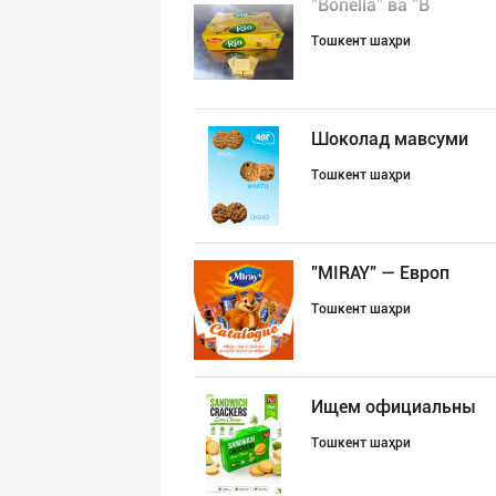
"Bonella" ва "B
Тошкент шаҳри
Шоколад мавсуми
Тошкент шаҳри
"MIRAY" — Европ
Тошкент шаҳри
Ищем официальны
Тошкент шаҳри