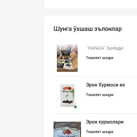
Шунга ўхшаш эълонлар
"HANDA" бренди
Тошкент шаҳри
Эрон Хурмоси ке
Тошкент шаҳри
Эрон хурмолари
Тошкент шаҳри