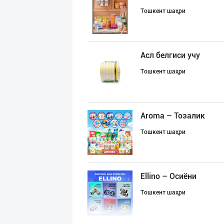
Тошкент шаҳри
Асл белгиси учу
Тошкент шаҳри
Aroma – Тозалик
Тошкент шаҳри
Ellino – Осиёни
Тошкент шаҳри