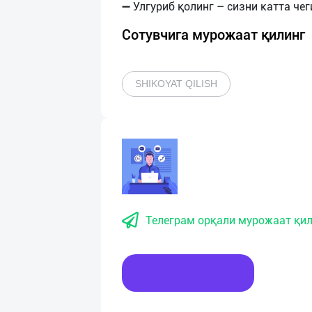
Сотувчига мурожаат қилинг
SHIKOYAT QILISH
Телеграм орқали мурожаат қил
Хабар ёзинг