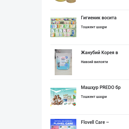
Гигиеник восита
Тошкент шаҳри
Жанубий Корея в
Навоий вилояти
Машҳур PREDO бр
Тошкент шаҳри
Flovell Care –