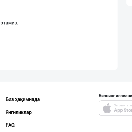
Бизнинг иловани
Биз ҳақимизда
Янгиликлар
FAQ