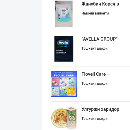
Жанубий Корея в
Навоий вилояти
"AVELLA GROUP"
Тошкент шаҳри
Flovell Care –
Тошкент шаҳри
Улгуржи харидор
Тошкент шаҳри