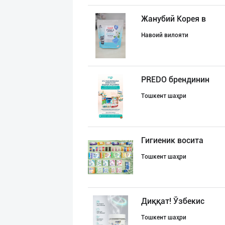
Жанубий Корея в
Навоий вилояти
PREDO брендинин
Тошкент шаҳри
Гигиеник восита
Тошкент шаҳри
Диққат! Ўзбекис
Тошкент шаҳри