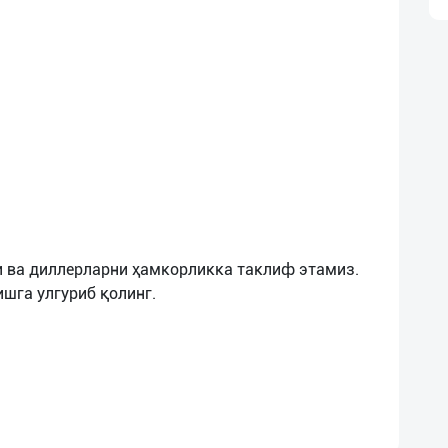
 ва диллерларни ҳамкорликка таклиф этамиз.