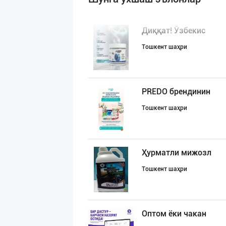
Диққат! Ўзбекис
Тошкент шаҳри
PREDO брендинин
Тошкент шаҳри
Ҳурматли мижозл
Тошкент шаҳри
Оптом ёки чакан