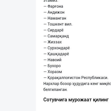
этамиз.
— Фарғона
— Андижон
— Наманган
— Тошкент вил.
— Сирдарё
— Самарқанд
— Жиззах
— Сурхондарё
— Қашқадарё
— Навоий
— Бухоро
— Хоразм
— Қорақалпоғистон Республикаси.
Нархлар бозор ҳудудига кенг миқё
Сотувчига мурожаат қилинг